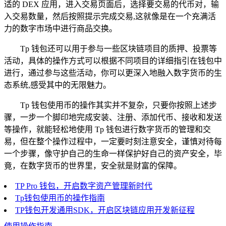
适的 DEX 应用，进入交易页面后，选择要交易的代币对，输
入交易数量，然后按照提示完成交易,这就像是在一个充满活
力的数字市场中进行商品交换。
Tp 钱包还可以用于参与一些区块链项目的质押、投票等
活动，具体的操作方式可以根据不同项目的详细指引在钱包中
进行，通过参与这些活动，你可以更深入地融入数字货币的生
态系统,感受其中的无限魅力。
Tp 钱包使用币的操作其实并不复杂，只要你按照上述步
骤，一步一个脚印地完成安装、注册、添加代币、接收和发送
等操作，就能轻松地使用 Tp 钱包进行数字货币的管理和交
易，但在整个操作过程中，一定要时刻注意安全，谨慎对待每
一个步骤，像守护自己的生命一样保护好自己的资产安全，毕
竟，在数字货币的世界里，安全就是财富的保障。
TP Pro 钱包，开启数字资产管理新时代
Tp钱包使用币的操作指南
TP钱包开发通用SDK，开启区块链应用开发新征程