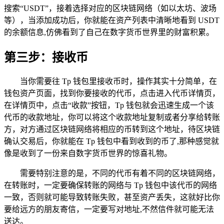
搜索“USDT”，接着选择对应的区块链网络（如以太坊、波场
等），当添加成功后，你就能在资产列表中清晰地看到 USDT
的余额信息,仿佛看到了自己在数字货币世界里的财富积累。
第三步：接收币
当你需要往 Tp 钱包里接收币时，操作其实十分简单，在
钱包资产页面，找到你要接收的代币，点击进入代币详情页，
在详情页中，点击“收款”按钮，Tp 钱包就会迅速生成一个该
代币的收款地址，你可以将这个收款地址复制或者分享给转账
方，对方通过区块链网络将相应的币转到这个地址，待区块链
确认交易后，你就能在 Tp 钱包中看到收到的币了,那种感觉就
像是收到了一份来自数字货币世界的惊喜礼物。
需要特别注意的是，不同的代币有着不同的区块链网络，
在转账时，一定要确保转账的网络与 Tp 钱包中该代币的网络
一致，否则就可能导致转账失败，甚至资产丢失，这就好比你
要给远方的朋友寄信，一定要写对地址,不然信件就可能无法
送达。