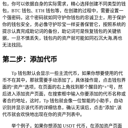
包，你可以依据自身的实际需求，精心选择创建不同类型的钱
包，BTC 钱包、ETH 钱包等，在创建的过程中，需要设置一
个强密码，这个密码就如同守护你钱包的忠诚卫士，用于保护
你的钱包安全，务必像守护珍宝一样妥善保管它，按照系统的
提示认真完成助记词的备份，助记词可是恢复钱包的关键依
据，一旦不慎丢失，钱包内的资产就可能如同石沉大海,再也
无法找回。
第二步：添加代币
Tp 钱包默认会显示一些主流代币，如果你想要使用的代
币不在其中，那就需要手动添加了，具体操作是，点击钱包界
面的“资产”选项，在页面的右上角找到那个醒目的“+”号，然
后进入添加资产页面，在搜索框中输入你要添加的代币名称或
者合约地址，这时，Tp 钱包就会像一位智能的小助手，自动
识别并显示该代币的详细信息，确认无误后，点击“添加”,该
代币就会欢快地出现在你的资产列表中。
举个例子，如果你想添加 USDT 代币，在添加资产页面