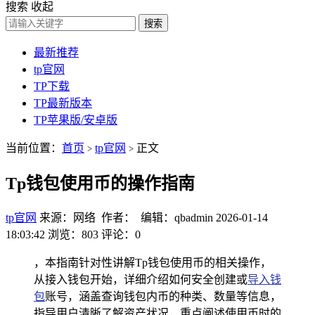
搜索
收起
搜索
最新推荐
tp官网
TP下载
TP最新版本
TP苹果版/安卓版
当前位置：
首页
tp官网
正文
>
>
Tp钱包使用币的操作指南
tp官网
来源：网络 作者： 编辑：qbadmin
2026-01-14
18:03:42
浏览：803
评论：0
，本指南针对性讲解Tp钱包使用币的相关操作，
从接入钱包开始，详细介绍如何安全创建或
导入钱
包
账号，涵盖查询钱包内币的种类、数量等信息，
指导用户清晰了解资产状况，重点阐述使用币时的